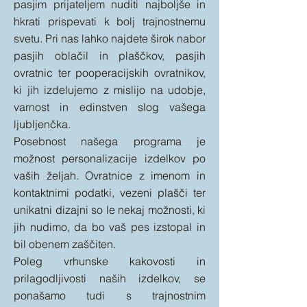
pasjim prijateljem nuditi najboljše in
hkrati prispevati k bolj trajnostnemu
svetu. Pri nas lahko najdete širok nabor
pasjih oblačil in plaščkov, pasjih
ovratnic ter pooperacijskih ovratnikov,
ki jih izdelujemo z mislijo na udobje,
varnost in edinstven slog vašega
ljubljenčka.
Posebnost našega programa je
možnost personalizacije izdelkov po
vaših željah. Ovratnice z imenom in
kontaktnimi podatki, vezeni plašči ter
unikatni dizajni so le nekaj možnosti, ki
jih nudimo, da bo vaš pes izstopal in
bil obenem zaščiten.
Poleg vrhunske kakovosti in
prilagodljivosti naših izdelkov, se
ponašamo tudi s trajnostnim