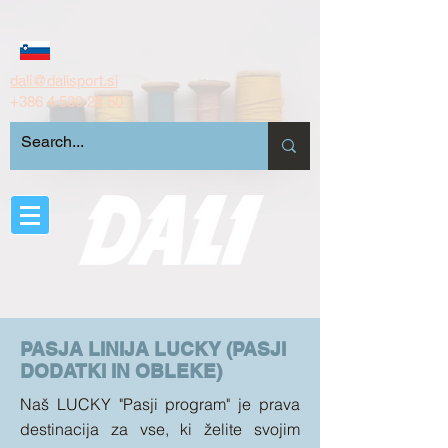
dali@dalisport.si
+386 4 530 28 50
PASJA LINIJA LUCKY (PASJI
DODATKI IN OBLEKE)
Naš LUCKY "Pasji program" je prava
destinacija za vse, ki želite svojim