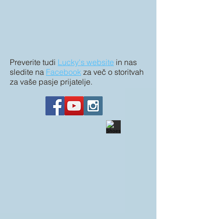
Preverite tudi
Lucky's website
in nas
sledite na
Facebook
za več o storitvah
za vaše pasje prijatelje.