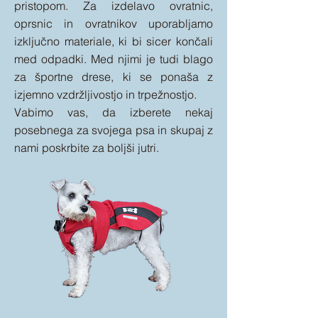
pristopom. Za izdelavo ovratnic,
oprsnic in ovratnikov uporabljamo
izključno materiale, ki bi sicer končali
med odpadki. Med njimi je tudi blago
za športne drese, ki se ponaša z
izjemno vzdržljivostjo in trpežnostjo.
Vabimo vas, da izberete nekaj
posebnega za svojega psa in skupaj z
nami poskrbite za boljši jutri.