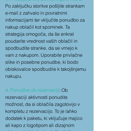
Po zaključku storitve pošljite strankam 
e-mail z zahvalo in povratnimi 
informacijami ter vključite ponudbo za 
nakup oblačil kot spominek. Ta 
strategija omogoča, da še enkrat 
poudarite vrednost vaših oblačil in 
spodbudite stranke, da se vrnejo k 
vam z nakupom. Uporabite privlačne 
slike in posebne ponudbe, ki bodo 
obiskovalce spodbudile k takojšnjemu 
nakupu.
4. Ponudba ob rezervaciji
: Ob 
rezervaciji aktivnosti ponudite 
možnost, da si oblačila zagotovijo v 
kompletu z rezervacijo. To je lahko 
dodatek k paketu, ki vključuje majico 
ali kapo z logotipom ali dizajnom 