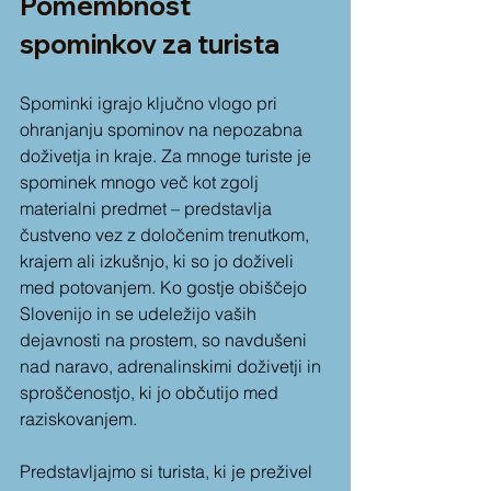
Pomembnost 
spominkov za turista
Spominki igrajo ključno vlogo pri 
ohranjanju spominov na nepozabna 
doživetja in kraje. Za mnoge turiste je 
spominek mnogo več kot zgolj 
materialni predmet – predstavlja 
čustveno vez z določenim trenutkom, 
krajem ali izkušnjo, ki so jo doživeli 
med potovanjem. Ko gostje obiščejo 
Slovenijo in se udeležijo vaših 
dejavnosti na prostem, so navdušeni 
nad naravo, adrenalinskimi doživetji in 
sproščenostjo, ki jo občutijo med 
raziskovanjem.
Predstavljajmo si turista, ki je preživel 