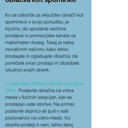
Ko se odločite za vključitev oblačil kot 
spominkov v svojo ponudbo, je 
ključno, da uporabite različne 
prodajne in promocijske kanale za 
maksimalen doseg. Tukaj je nekaj 
inovativnih načinov, kako lahko 
prodajate in oglašujete oblačila, da 
povečate svojo prodajo in izboljšate 
izkušnjo svojih strank:
1. Vključitev oblačil v fizične prodajne 
točke
:
 Postavite oblačila na vidna 
mesta v fizičnih lokacijah, kjer se 
prodajajo vaše storitve. Na primer, 
postavite stojnico ali pult v vaši 
poslovalnici na vidno mesto. Ko 
stranke pridejo k vam, lahko takoj 