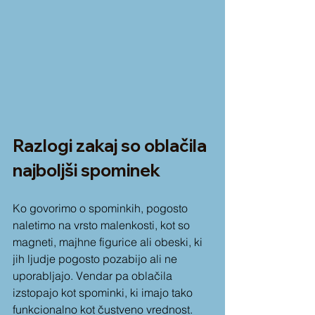
Razlogi zakaj so oblačila 
najboljši spominek
Ko govorimo o spominkih, pogosto 
naletimo na vrsto malenkosti, kot so 
magneti, majhne figurice ali obeski, ki 
jih ljudje pogosto pozabijo ali ne 
uporabljajo. Vendar pa oblačila 
izstopajo kot spominki, ki imajo tako 
funkcionalno kot čustveno vrednost. 