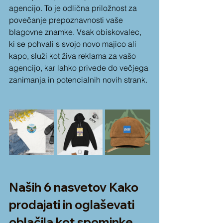
agencijo. To je odlična priložnost za 
povečanje prepoznavnosti vaše 
blagovne znamke. Vsak obiskovalec, 
ki se pohvali s svojo novo majico ali 
kapo, služi kot živa reklama za vašo 
agencijo, kar lahko privede do večjega 
zanimanja in potencialnih novih strank.
Naših 6 nasvetov Kako 
prodajati in oglaševati 
oblačila kot spominke