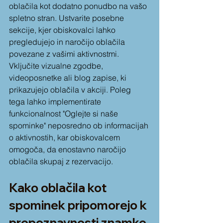
oblačila kot dodatno ponudbo na vašo 
spletno stran. Ustvarite posebne 
sekcije, kjer obiskovalci lahko 
pregledujejo in naročijo oblačila 
povezane z vašimi aktivnostmi. 
Vključite vizualne zgodbe, 
videoposnetke ali blog zapise, ki 
prikazujejo oblačila v akciji. Poleg 
tega lahko implementirate 
funkcionalnost "Oglejte si naše 
spominke" neposredno ob informacijah 
o aktivnostih, kar obiskovalcem 
omogoča, da enostavno naročijo 
oblačila skupaj z rezervacijo.
Kako oblačila kot 
spominek pripomorejo k 
prepoznavnosti znamke